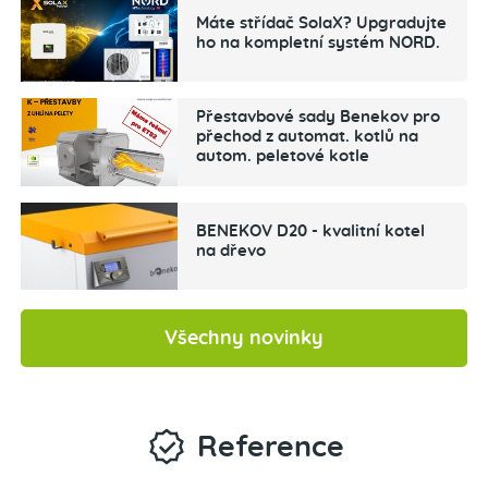
Máte střídač SolaX? Upgradujte
ho na kompletní systém NORD.
Přestavbové sady Benekov pro
přechod z automat. kotlů na
autom. peletové kotle
BENEKOV D20 - kvalitní kotel
na dřevo
Všechny novinky
Reference